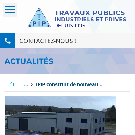
CONTACTEZ-NOUS !
ACTUALITÉS
...
TPIP construit de nouveaux locaux à Jaulzy