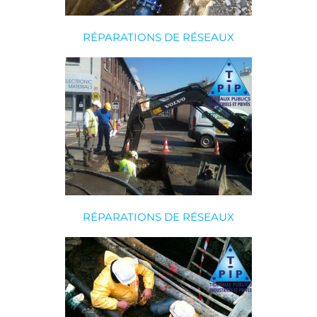
RÉPARATIONS DE RÉSEAUX
RÉPARATIONS DE RÉSEAUX