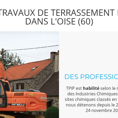
TRAVAUX DE TERRASSEMENT 
DANS L'OISE (60)
DES PROFESSIO
TPIP est
habilité
selon le
des Industries Chimiques
sites chimiques classés en
nous détenons depuis le 
24 novembre 201