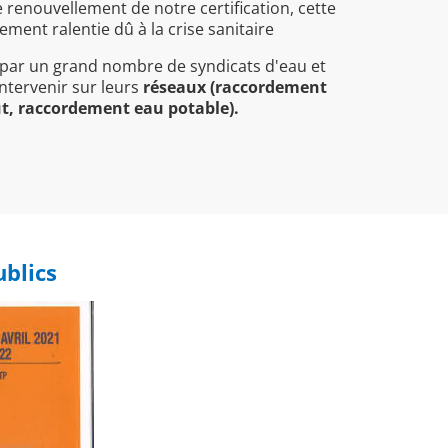
enouvellement de notre certification, cette
ment ralentie dû à la crise sanitaire
par un grand nombre de syndicats d'eau et
ntervenir sur leurs
réseaux (raccordement
ut, raccordement eau potable).
ublics