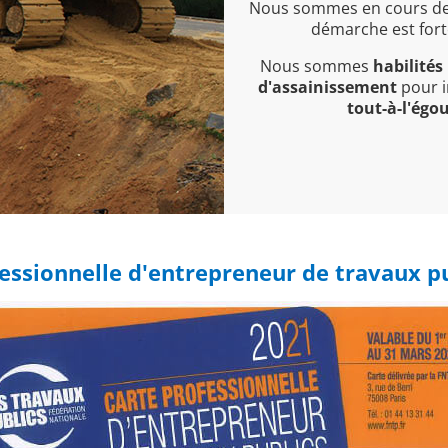
Nous sommes en cours de r
démarche est forte
Nous sommes
habilités
d'assainissement
pour i
tout-à-l'égo
fessionnelle d'entrepreneur de travaux p