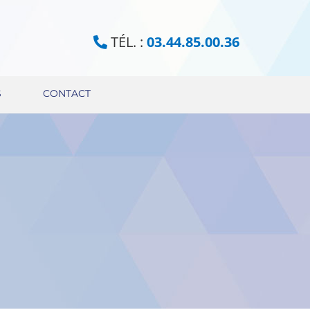
TÉL. :
03.44.85.00.36
S
CONTACT