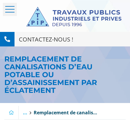
CONTACTEZ-NOUS !
REMPLACEMENT DE
CANALISATIONS D’EAU
POTABLE OU
D’ASSAINISSEMENT PAR
ÉCLATEMENT
...
Remplacement de canalisations d’eau potable ou d’assainissement par éclatement