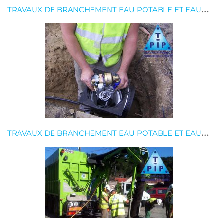
T
RAVAUX DE BRANCHEMENT EAU POTABLE ET EAUX USÉES
T
RAVAUX DE BRANCHEMENT EAU POTABLE ET EAUX USÉES