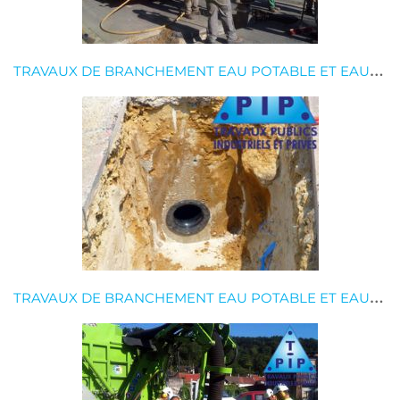
T
RAVAUX DE BRANCHEMENT EAU POTABLE ET EAUX USÉES
T
RAVAUX DE BRANCHEMENT EAU POTABLE ET EAUX USÉES