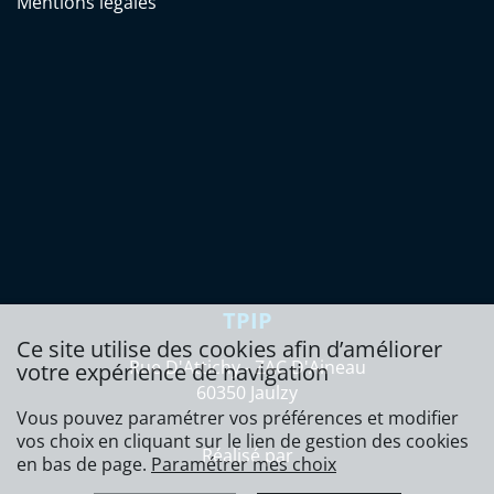
Mentions légales
TPIP
Ce site utilise des cookies afin d’améliorer
Rue D'Attichy - ZAC D'Aineau
votre expérience de navigation
60350 Jaulzy
Vous pouvez paramétrer vos préférences et modifier
vos choix en cliquant sur le lien de gestion des cookies
Réalisé par
en bas de page.
Paramétrer mes choix