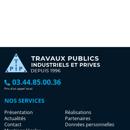
03.44.85.00.36
Prix d’un appel local
NOS SERVICES
Présentation
Réalisations
Actualités
Partenaires
Contact
Données personnelles