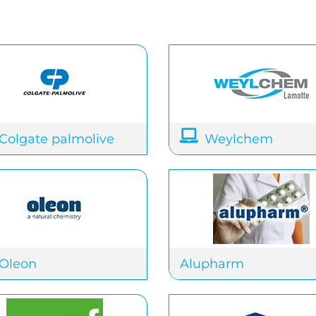
Colgate palmolive
Weylchem
Oleon
Alupharm