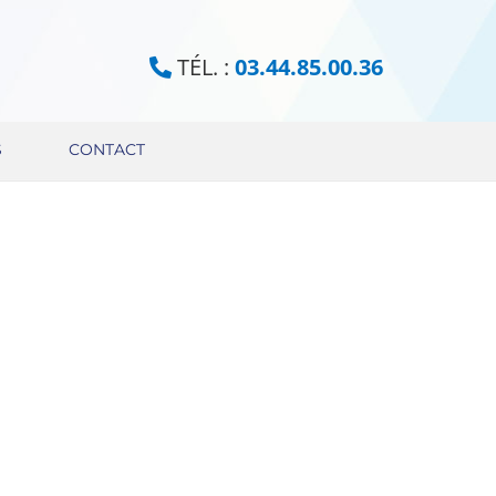
TÉL. :
03.44.85.00.36
S
CONTACT