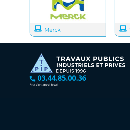
Merck
03.44.85.00.36
Prix d’un appel local