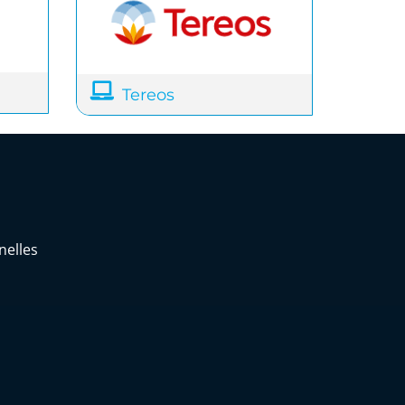
Tereos
elles