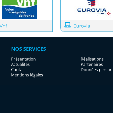
Vnf
Eurovia
NOS SERVICES
Présentation
Réalisations
Actualités
Partenaires
Contact
Données personn
Mentions légales