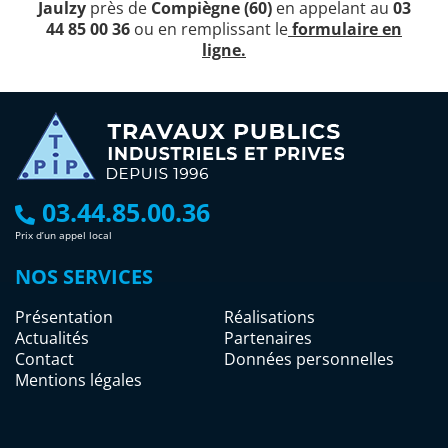
Jaulzy
près de
Compiègne (60)
en appelant au
03
44 85 00 36
ou en remplissant le
formulaire en
ligne.
03.44.85.00.36
Prix d’un appel local
NOS SERVICES
Présentation
Réalisations
Actualités
Partenaires
Contact
Données personnelles
Mentions légales