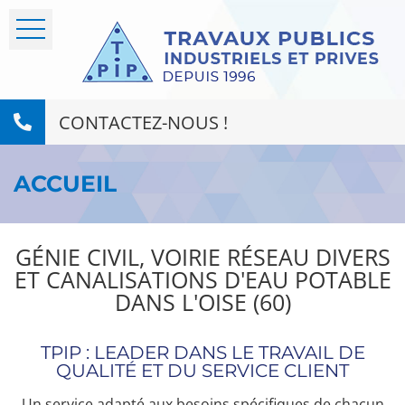
CONTACTEZ-NOUS !
ACCUEIL
GÉNIE CIVIL, VOIRIE RÉSEAU DIVERS
ET CANALISATIONS D'EAU POTABLE
DANS L'OISE (60)
TPIP : LEADER DANS LE TRAVAIL DE
QUALITÉ ET DU SERVICE CLIENT
Un service adapté aux besoins spécifiques de chacun